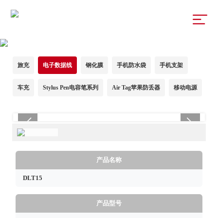
电子数据线
旅充
电子数据线
钢化膜
手机防水袋
手机支架
车充
Stylus Pen电容笔系列
Air Tag苹果防丢器
移动电源
产品名称
DLT15
产品型号